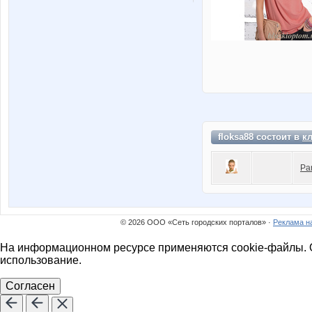
floksa88 состоит в
к
Pa
© 2026 ООО «Сеть городских порталов» ·
Реклама н
На информационном ресурсе применяются cookie-файлы. О
использование.
Согласен