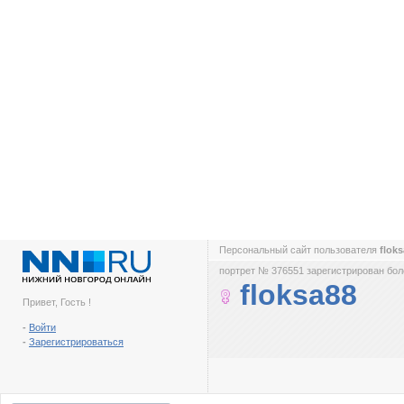
Персональный сайт пользователя
flok
портрет № 376551 зарегистрирован боле
floksa88
Привет, Гость !
-
Войти
-
Зарегистрироваться