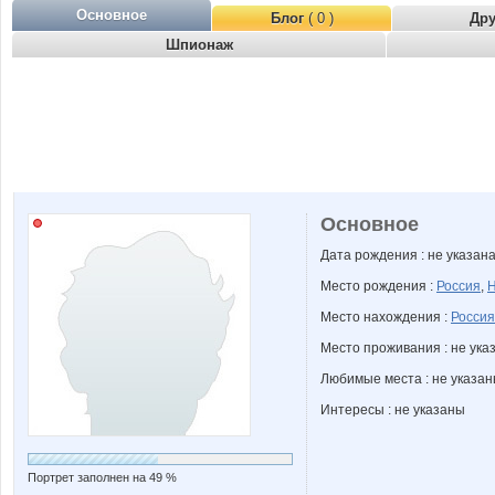
Основное
Блог
( 0 )
Др
Шпионаж
Основное
Дата рождения : не указан
Место рождения :
Россия
,
Н
Место нахождения :
Россия
Место проживания : не ука
Любимые места : не указа
Интересы : не указаны
Портрет заполнен на 49 %